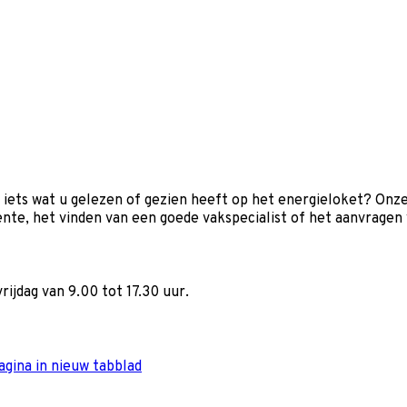
 iets wat u gelezen of gezien heeft op het energieloket? Onz
nte, het vinden van een goede vakspecialist of het aanvragen v
ijdag van 9.00 tot 17.30 uur.
gina in nieuw tabblad