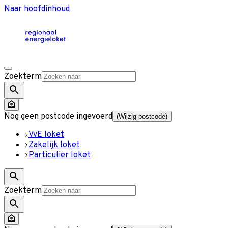
Naar hoofdinhoud
Zoekterm
Nog geen postcode ingevoerd
(Wijzig postcode)
VvE loket
Zakelijk loket
Particulier loket
Zoekterm