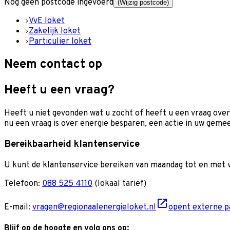
Nog geen postcode ingevoerd
(Wijzig postcode)
VvE loket
Zakelijk loket
Particulier loket
Neem contact op
Heeft u een vraag?
Heeft u niet gevonden wat u zocht of heeft u een vraag over
nu een vraag is over energie besparen, een actie in uw gemee
Bereikbaarheid klantenservice
U kunt de klantenservice bereiken van maandag tot en met vr
Telefoon:
088 525 4110
(lokaal tarief)
E-mail:
vragen@regionaalenergieloket.nl
opent externe pa
Blijf op de hoogte en volg ons op: