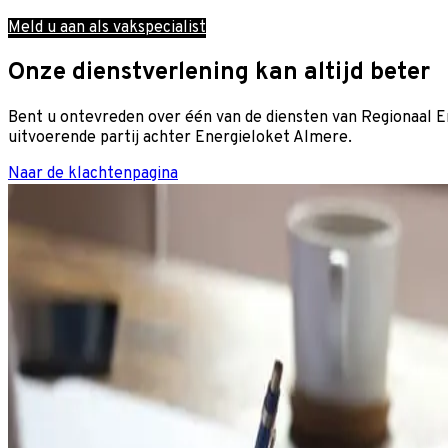
Meld u aan als vakspecialist
Onze dienstverlening kan altijd beter
Bent u ontevreden over één van de diensten van Regionaal En
uitvoerende partij achter Energieloket Almere.
Naar de klachtenpagina