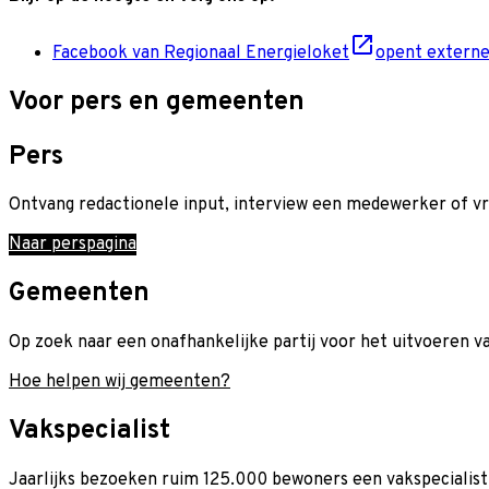
Facebook van Regionaal Energieloket
opent externe
Voor pers en gemeenten
Pers
Ontvang redactionele input, interview een medewerker of v
Naar perspagina
Gemeenten
Op zoek naar een onafhankelijke partij voor het uitvoeren
Hoe helpen wij gemeenten?
Vakspecialist
Jaarlijks bezoeken ruim 125.000 bewoners een vakspecialist v