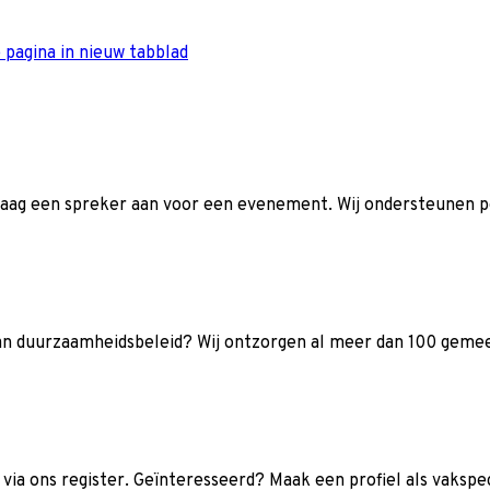
 pagina in nieuw tabblad
raag een spreker aan voor een evenement. Wij ondersteunen p
 van duurzaamheidsbeleid? Wij ontzorgen al meer dan 100 gem
ia ons register. Geïnteresseerd? Maak een profiel als vakspec