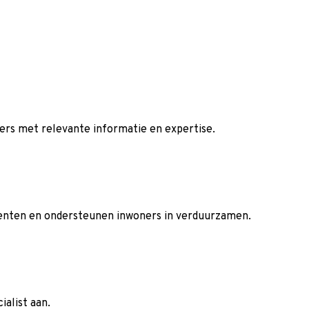
ers met relevante informatie en expertise.
eenten en ondersteunen inwoners in verduurzamen.
ialist aan.