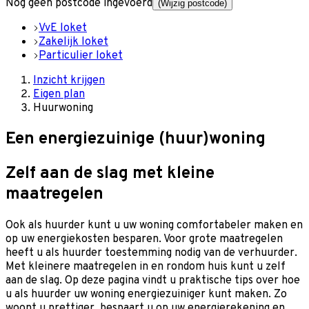
Nog geen postcode ingevoerd
(Wijzig postcode)
VvE loket
Zakelijk loket
Particulier loket
Inzicht krijgen
Eigen plan
Huurwoning
Een energiezuinige (huur)woning
Zelf aan de slag met kleine
maatregelen
Ook als huurder kunt u uw woning comfortabeler maken en
op uw energiekosten besparen. Voor grote maatregelen
heeft u als huurder toestemming nodig van de verhuurder.
Met kleinere maatregelen in en rondom huis kunt u zelf
aan de slag. Op deze pagina vindt u praktische tips over hoe
u als huurder uw woning energiezuiniger kunt maken. Zo
woont u prettiger, bespaart u op uw energierekening en