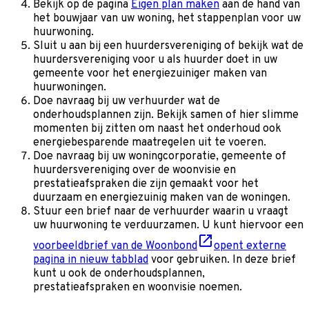
Bekijk op de pagina
Eigen plan maken
aan de hand van
het bouwjaar van uw woning, het stappenplan voor uw
huurwoning.
Sluit u aan bij een huurdersvereniging of bekijk wat de
huurdersvereniging voor u als huurder doet in uw
gemeente voor het energiezuiniger maken van
huurwoningen.
Doe navraag bij uw verhuurder wat de
onderhoudsplannen zijn. Bekijk samen of hier slimme
momenten bij zitten om naast het onderhoud ook
energiebesparende maatregelen uit te voeren.
Doe navraag bij uw woningcorporatie, gemeente of
huurdersvereniging over de woonvisie en
prestatieafspraken die zijn gemaakt voor het
duurzaam en energiezuinig maken van de woningen.
Stuur een brief naar de verhuurder waarin u vraagt
uw huurwoning te verduurzamen. U kunt hiervoor een
voorbeeldbrief van de Woonbond
opent externe
pagina in nieuw tabblad
voor gebruiken. In deze brief
kunt u ook de onderhoudsplannen,
prestatieafspraken en woonvisie noemen.