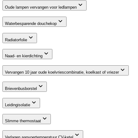
Oude lampen vervangen voor ledlampen
Waterbesparende douchekop
Radiatorfolie
Naad- en kierdichting
Vervangen 10 jaar oude koelvriescombinatie, koelkast of vriezer
Brievenbusborstel
Leidingisolatie
Slimme thermostaat
Verlagen aanvoertemperatuur CV-ketel