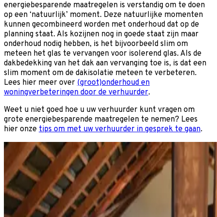
energiebesparende maatregelen is verstandig om te doen
op een ‘natuurlijk’ moment. Deze natuurlijke momenten
kunnen gecombineerd worden met onderhoud dat op de
planning staat. Als kozijnen nog in goede staat zijn maar
onderhoud nodig hebben, is het bijvoorbeeld slim om
meteen het glas te vervangen voor isolerend glas. Als de
dakbedekking van het dak aan vervanging toe is, is dat een
slim moment om de dakisolatie meteen te verbeteren.
Lees hier meer over
(groot)onderhoud en
woningverbeteringen door de verhuurder
.
Weet u niet goed hoe u uw verhuurder kunt vragen om
grote energiebesparende maatregelen te nemen? Lees
hier onze
tips om met uw verhuurder in gesprek te gaan
.