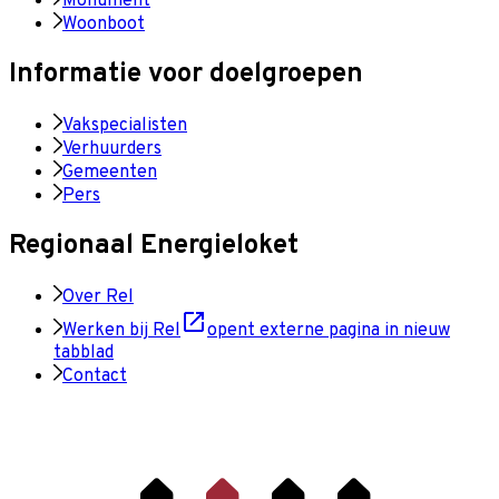
Monument
Woonboot
Informatie voor doelgroepen
Vakspecialisten
Verhuurders
Gemeenten
Pers
Regionaal Energieloket
Over Rel
Werken bij Rel
opent externe pagina in nieuw
tabblad
Contact