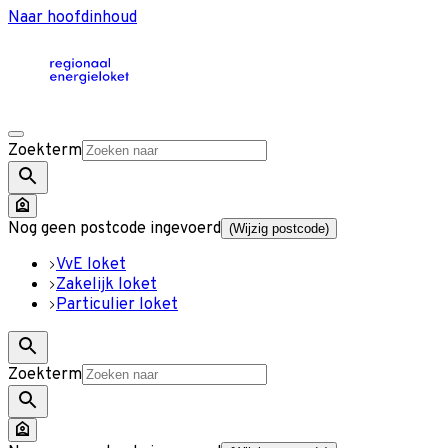
Naar hoofdinhoud
Zoekterm
Nog geen postcode ingevoerd
(Wijzig postcode)
VvE loket
Zakelijk loket
Particulier loket
Zoekterm