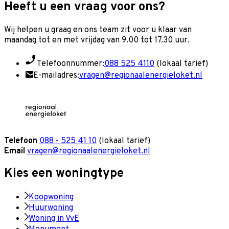
Heeft u een vraag voor ons?
Wij helpen u graag en o
ns team zit voor u klaar van
maandag tot en met vrijdag van 9.00 tot 17.30 uur.
Telefoonnummer:
088 525 4110
(lokaal tarief)
E-mailadres:
vragen@regionaalenergieloket.nl
Telefoon
088 - 525 41 10
(lokaal tarief)
Email
vragen@regionaalenergieloket.nl
Kies een woningtype
Koopwoning
Huurwoning
Woning in VvE