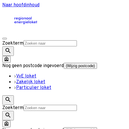
Naar hoofdinhoud
Zoekterm
Nog geen postcode ingevoerd
(Wijzig postcode)
VvE loket
Zakelijk loket
Particulier loket
Zoekterm