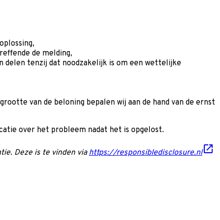
oplossing,
reffende de melding,
delen tenzij dat noodzakelijk is om een wettelijke
rootte van de beloning bepalen wij aan de hand van de ernst
catie over het probleem nadat het is opgelost.
ie. Deze is te vinden via
https://responsibledisclosure.nl