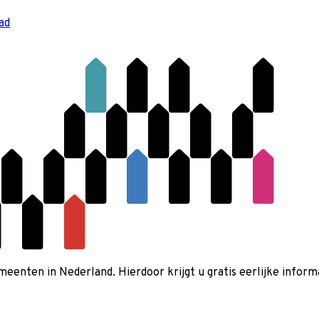
ad
nten in Nederland. Hierdoor krijgt u gratis eerlijke informa