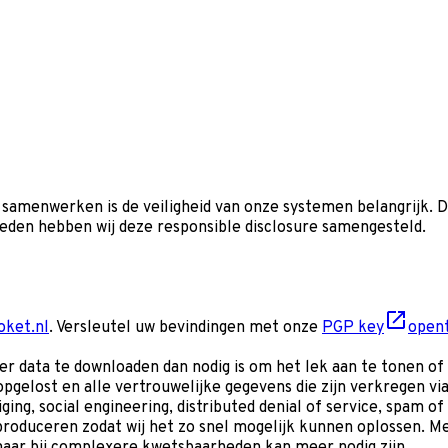
 samenwerken is de veiligheid van onze systemen belangrijk.
eden hebben wij deze responsible disclosure samengesteld.
oket.nl
. Versleutel uw bevindingen met onze
PGP key
opent
 data te downloaden dan nodig is om het lek aan te tonen of 
gelost en alle vertrouwelijke gegevens die zijn verkregen via 
ng, social engineering, distributed denial of service, spam of
oduceren zodat wij het zo snel mogelijk kunnen oplossen. Mee
maar bij complexere kwetsbaarheden kan meer nodig zijn