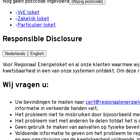
Nog geen postcode ingevoerd
(Wijzig postcode)
VvE loket
Zakelijk loket
Particulier loket
Responsible Disclosure
Nederlands
English
Voor Regionaal Energieloket en al onze klanten waarmee wij
kwetsbaarheid in een van onze systemen ontdekt. Om deze r
Wij vragen u:
Uw bevindingen te mailen naar
cert@regionaalenergiel
informatie in verkeerde handen valt,
Het probleem niet te misbruiken door bijvoorbeeld meer
Het probleem niet met anderen te delen totdat het is op
Geen gebruik te maken van aanvallen op fysieke beveiligi
Voldoende informatie te geven om het probleem te repr
en een omschrijving van de kwetsbaarheid voldoende, 