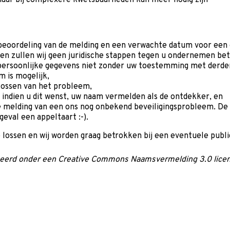
beoordeling van de melding en een verwachte datum voor een 
n zullen wij geen juridische stappen tegen u ondernemen bet
persoonlijke gegevens niet zonder uw toestemming met derden 
 is mogelijk,
lossen van het probleem,
 indien u dit wenst, uw naam vermelden als de ontdekker, en
e melding van een ons nog onbekend beveiligingsprobleem. De g
geval een appeltaart :-).
 lossen en wij worden graag betrokken bij een eventuele publi
iceerd onder een Creative Commons Naamsvermelding 3.0 licent