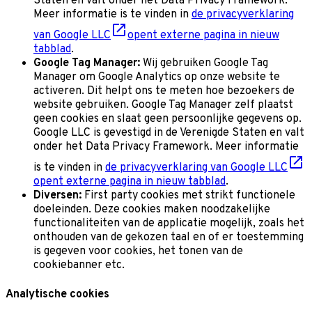
Staten en valt onder het Data Privacy Framework.
Meer informatie is te vinden in
de privacyverklaring
van Google LLC
opent externe pagina in nieuw
tabblad
.
Google Tag Manager:
Wij gebruiken Google Tag
Manager om Google Analytics op onze website te
activeren. Dit helpt ons te meten hoe bezoekers de
website gebruiken. Google Tag Manager zelf plaatst
geen cookies en slaat geen persoonlijke gegevens op.
Google LLC is gevestigd in de Verenigde Staten en valt
onder het Data Privacy Framework. Meer informatie
is te vinden in
de privacyverklaring van Google LLC
opent externe pagina in nieuw tabblad
.
Diversen:
First party cookies met strikt functionele
doeleinden. Deze cookies maken noodzakelijke
functionaliteiten van de applicatie mogelijk, zoals het
onthouden van de gekozen taal en of er toestemming
is gegeven voor cookies, het tonen van de
cookiebanner etc.
Analytische cookies