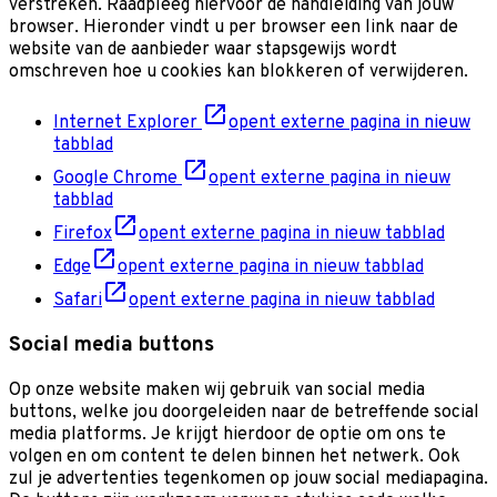
verstreken. Raadpleeg hiervoor de handleiding van jouw
browser. Hieronder vindt u per browser een link naar de
website van de aanbieder waar stapsgewijs wordt
omschreven hoe u cookies kan blokkeren of verwijderen.
Internet Explorer
opent externe pagina in nieuw
tabblad
Google Chrome
opent externe pagina in nieuw
tabblad
Firefox
opent externe pagina in nieuw tabblad
Edge
opent externe pagina in nieuw tabblad
Safari
opent externe pagina in nieuw tabblad
Social media buttons
Op onze website maken wij gebruik van social media
buttons, welke jou doorgeleiden naar de betreffende social
media platforms. Je krijgt hierdoor de optie om ons te
volgen en om content te delen binnen het netwerk. Ook
zul je advertenties tegenkomen op jouw social mediapagina.