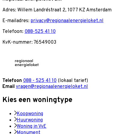
Adres: Willem Landréstraat 2, 1077 KZ Amsterdam
E-mailadres:
privacy@regionaalenergieloket.nl
Telefoon:
088-525 41 10
KvK-nummer: 76549003
Telefoon
088 - 525 41 10
(lokaal tarief)
Email
vragen@regionaalenergieloket.nl
Kies een woningtype
Koopwoning
Huurwoning
Woning in VvE
Monument