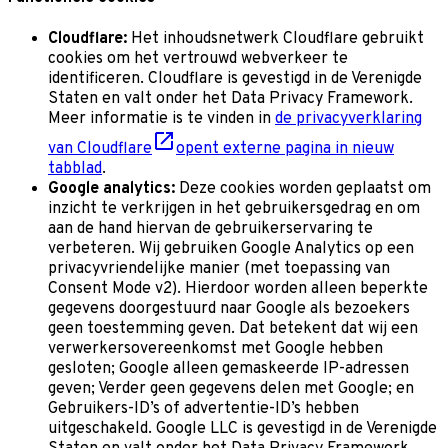
Cloudflare:
Het inhoudsnetwerk Cloudflare gebruikt
cookies om het vertrouwd webverkeer te
identificeren. Cloudflare is gevestigd in de Verenigde
Staten en valt onder het Data Privacy Framework.
Meer informatie is te vinden in
de privacyverklaring
van Cloudflare
opent externe pagina in nieuw
tabblad
.
Google analytics:
Deze cookies worden geplaatst om
inzicht te verkrijgen in het gebruikersgedrag en om
aan de hand hiervan de gebruikerservaring te
verbeteren. Wij gebruiken Google Analytics op een
privacyvriendelijke manier (met toepassing van
Consent Mode v2). Hierdoor worden alleen beperkte
gegevens doorgestuurd naar Google als bezoekers
geen toestemming geven. Dat betekent dat wij een
verwerkersovereenkomst met Google hebben
gesloten; Google alleen gemaskeerde IP-adressen
geven; Verder geen gegevens delen met Google; en
Gebruikers-ID’s of advertentie-ID’s hebben
uitgeschakeld. Google LLC is gevestigd in de Verenigde