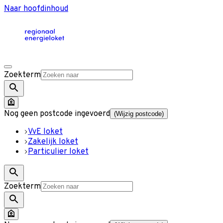
Naar hoofdinhoud
Zoekterm
Nog geen postcode ingevoerd
(Wijzig postcode)
VvE loket
Zakelijk loket
Particulier loket
Zoekterm