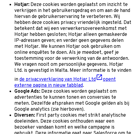
Hotjar:
Deze cookies worden geplaatst om inzicht te
verkrijgen in het gebruikersgedrag en om aan de hand
hiervan de gebruikerservaring te verbeteren. Wij
hebben deze cookies privacy vriendelijk ingesteld. Dat
betekent dat wij een verwerkersovereenkomst met
Hotjar hebben gesloten; Hotjar alleen gemaskeerde
IP-adressen geven; en verder geen gegevens delen
met Hotjar. We kunnen Hotjar ook gebruiken om
online enquêtes te doen. Als je meedoet, geef je
toestemming voor de verwerking van de antwoorden.
We vragen nooit om persoonlijke gegevens. Hotjar
Ltd. is gevestigd in Malta. Meer informatie is te vinden
in
de privacyverklaring van Hotjar Ltd
opent
externe pagina in nieuw tabblad
.
Google Ads:
Deze cookies worden geplaatst om
advertenties te kunnen tonen en conversies te
meten. Dezelfde afspraken met Google gelden als bij
Google analytics (zie hierboven).
Diversen:
First party cookies met strikt analytische
doeleinden. Deze cookies onthouden waar een
bezoeker vandaan komt en welke campagne is
gebruikt. Deze informatie gaat naar Salesforce om te