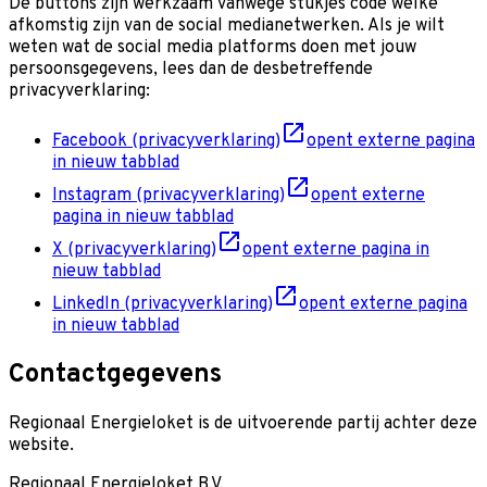
De buttons zijn werkzaam vanwege stukjes code welke
afkomstig zijn van de social medianetwerken. Als je wilt
weten wat de social media platforms doen met jouw
persoonsgegevens, lees dan de desbetreffende
privacyverklaring:
Facebook (privacyverklaring)
opent externe pagina
in nieuw tabblad
Instagram (privacyverklaring)
opent externe
pagina in nieuw tabblad
X (privacyverklaring)
opent externe pagina in
nieuw tabblad
LinkedIn (privacyverklaring)
opent externe pagina
in nieuw tabblad
Contactgegevens
Regionaal Energieloket is de uitvoerende partij achter deze
website.
Regionaal Energieloket B.V.