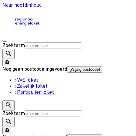
Naar hoofdinhoud
Zoekterm
Nog geen postcode ingevoerd
(Wijzig postcode)
VvE loket
Zakelijk loket
Particulier loket
Zoekterm