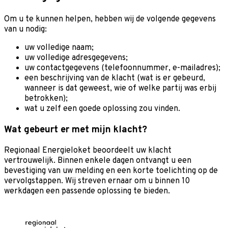
Om u te kunnen helpen, hebben wij de volgende gegevens
van u nodig:
uw volledige naam;
uw volledige adresgegevens;
uw contactgegevens (te­le­foon­num­mer, e-mail­adres);
een be­schrij­ving van de klacht (wat is er ge­beurd,
wanneer is dat geweest, wie of welke partij was erbij
betrokken);
wat u zelf een goe­de op­los­sing zou vin­den.
Wat gebeurt er met mijn klacht?
Regionaal Energieloket beoordeelt uw klacht
vertrouwelijk. Binnen enkele dagen ontvangt u een
bevestiging van uw melding en een korte toelichting op de
vervolgstappen. Wij streven ernaar om u binnen 10
werkdagen een passende oplossing te bieden.