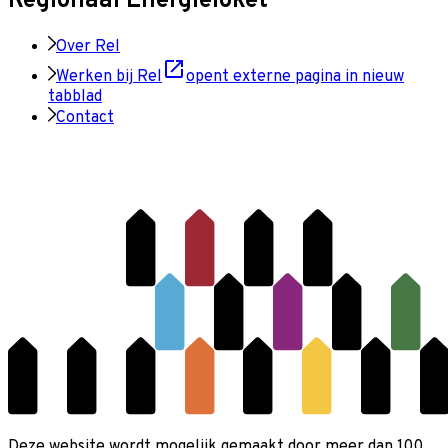
Regionaal Energieloket
Over Rel
Werken bij Rel
opent externe pagina in nieuw
tabblad
Contact
Deze website wordt mogelijk gemaakt door meer dan 100