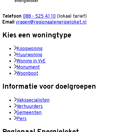
Telefoon
088 - 525 41 10
(lokaal tarief)
Email
vragen@regionaalenergieloket.nl
Kies een woningtype
Koopwoning
Huurwoning
Woning in VvE
Monument
Woonboot
Informatie voor doelgroepen
Vakspecialisten
Verhuurders
Gemeenten
Pers