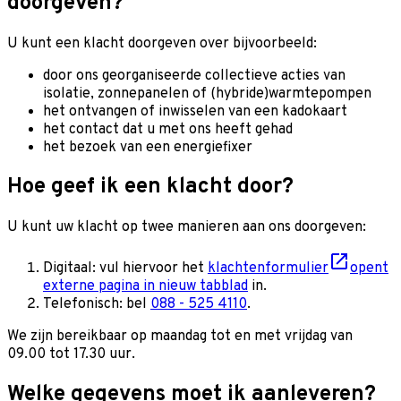
doorgeven?
U kunt een klacht doorgeven over bijvoorbeeld:
door ons georganiseerde collectieve acties van
isolatie, zonnepanelen of (hybride)warmtepompen
het ontvangen of inwisselen van een kadokaart
het contact dat u met ons heeft gehad
het bezoek van een energiefixer
Hoe geef ik een klacht door?
U kunt uw klacht op twee manieren aan ons doorgeven:
Digitaal: vul hiervoor het
klachtenformulier
opent
externe pagina in nieuw tabblad
in.
Te­le­fo­nisch: bel
088 - 525 4110
.
We zijn bereikbaar op maan­dag tot en met vrij­dag van
09.00 tot 17.30 uur.
Welke gegevens moet ik aanleveren?