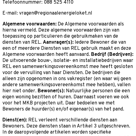
Telefoonnummer: 088 525 4110
E-mail:
vragen@regionaalenergieloket.nl
Algemene voorwaarden:
De Algemene voorwaarden als
hierna vermeld. Deze algemene voorwaarden zijn van
toepassing op particulieren die gebruikmaken van de
diensten van REL.
Aanvrager(s):
Iedere Bewoner die van
een of meerdere Diensten van REL gebruik maakt en deze
Algemene voorwaarden heeft aanvaard.
Bedrijf (Bedrijven):
De uitvoerende bouw-, isolatie- en installatiebedrijven waar
REL een samenwerkingsovereenkomst mee heeft gesloten
voor de vervulling van haar Diensten. De bedrijven die
alleen zijn opgenomen in ons vakregister (en waar wij geen
andere samenwerkingsovereenkomst mee hebben), vallen
hier niet onder.
Bewoner(s):
Natuurlijke personen die een
eigen woning bezitten of huren. Daarnaast voeren we ook
voor het MKB projecten uit. Daar bedoelen we met
Bewoners de huurder(s) en/of eigenaar(s) van het pand.
Dienst(en):
REL verleent verschillende diensten aan
Bewoners. Deze diensten staan in Artikel 3 uitgeschreven.
In de daaropvolgende artikelen worden specifieke