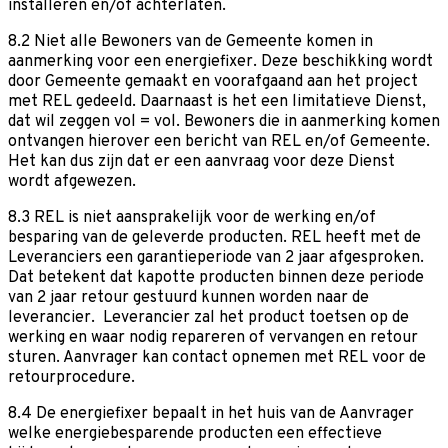
installeren en/of achterlaten.
8.2 Niet alle Bewoners van de Gemeente komen in
aanmerking voor een energiefixer. Deze beschikking wordt
door Gemeente gemaakt en voorafgaand aan het project
met REL gedeeld. Daarnaast is het een limitatieve Dienst,
dat wil zeggen vol = vol. Bewoners die in aanmerking komen
ontvangen hierover een bericht van REL en/of Gemeente.
Het kan dus zijn dat er een aanvraag voor deze Dienst
wordt afgewezen.
8.3 REL is niet aansprakelijk voor de werking en/of
besparing van de geleverde producten. REL heeft met de
Leveranciers een garantieperiode van 2 jaar afgesproken.
Dat betekent dat kapotte producten binnen deze periode
van 2 jaar retour gestuurd kunnen worden naar de
leverancier. Leverancier zal het product toetsen op de
werking en waar nodig repareren of vervangen en retour
sturen. Aanvrager kan contact opnemen met REL voor de
retourprocedure.
8.4 De energiefixer bepaalt in het huis van de Aanvrager
welke energiebesparende producten een effectieve