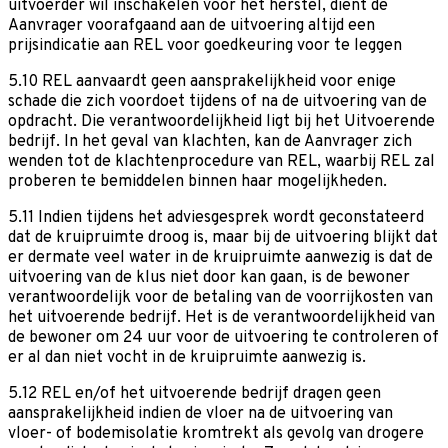
uitvoerder wil inschakelen voor het herstel, dient de
Aanvrager voorafgaand aan de uitvoering altijd een
prijsindicatie aan REL voor goedkeuring voor te leggen
5.10 REL aanvaardt geen aansprakelijkheid voor enige
schade die zich voordoet tijdens of na de uitvoering van de
opdracht. Die verantwoordelijkheid ligt bij het Uitvoerende
bedrijf. In het geval van klachten, kan de Aanvrager zich
wenden tot de klachtenprocedure van REL, waarbij REL zal
proberen te bemiddelen binnen haar mogelijkheden.
5.11 Indien tijdens het adviesgesprek wordt geconstateerd
dat de kruipruimte droog is, maar bij de uitvoering blijkt dat
er dermate veel water in de kruipruimte aanwezig is dat de
uitvoering van de klus niet door kan gaan, is de bewoner
verantwoordelijk voor de betaling van de voorrijkosten van
het uitvoerende bedrijf. Het is de verantwoordelijkheid van
de bewoner om 24 uur voor de uitvoering te controleren of
er al dan niet vocht in de kruipruimte aanwezig is.
5.12 REL en/of het uitvoerende bedrijf dragen geen
aansprakelijkheid indien de vloer na de uitvoering van
vloer- of bodemisolatie kromtrekt als gevolg van drogere