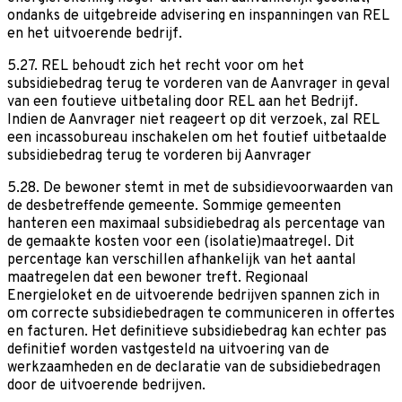
ondanks de uitgebreide advisering en inspanningen van REL
en het uitvoerende bedrijf.
5.27. REL behoudt zich het recht voor om het
subsidiebedrag terug te vorderen van de Aanvrager in geval
van een foutieve uitbetaling door REL aan het Bedrijf.
Indien de Aanvrager niet reageert op dit verzoek, zal REL
een incassobureau inschakelen om het foutief uitbetaalde
subsidiebedrag terug te vorderen bij Aanvrager
5.28. De bewoner stemt in met de subsidievoorwaarden van
de desbetreffende gemeente. Sommige gemeenten
hanteren een maximaal subsidiebedrag als percentage van
de gemaakte kosten voor een (isolatie)maatregel. Dit
percentage kan verschillen afhankelijk van het aantal
maatregelen dat een bewoner treft. Regionaal
Energieloket en de uitvoerende bedrijven spannen zich in
om correcte subsidiebedragen te communiceren in offertes
en facturen. Het definitieve subsidiebedrag kan echter pas
definitief worden vastgesteld na uitvoering van de
werkzaamheden en de declaratie van de subsidiebedragen
door de uitvoerende bedrijven.