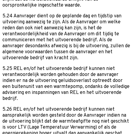
oorspronkelijke ingeschatte waarde.
5.24 Aanvrager dient op de geplande dag en tijdstip van
uitvoering aanwezig te zijn. Als de Aanvrager om welke
reden dan ook niet aanwezig kan zijn, is het de
verantwoordelijkheid van de Aanvrager om dit tijdig te
communiceren met het uitvoerende bedrijf. Als de
aanvrager desondanks afwezig is bij de uitvoering, zullen de
algemene voorwaarden tussen de aanvrager en het
uitvoerende bedrijf van kracht zijn.
5.25 REL en/of het uitvoerende bedrijf kunnen niet
verantwoordelijk worden gehouden door de aanvrager
indien er na de uitvoering geluidsoverlast optreedt door
een buitenunit van een warmtepomp, ondanks de volledige
advisering en inspanningen van REL en het uitvoerende
bedrijf.
5.26 REL en/of het uitvoerende bedrijf kunnen niet
aansprakelijk worden gesteld door de Aanvrager indien na
de uitvoering blijkt dat de warmteafgifte nog niet geschikt
is voor LTV (Lage Temperatuur Verwarming) of als de
energierekening hoger uitvalt dan aanvankelijk geschat,