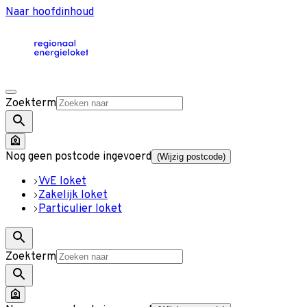
Naar hoofdinhoud
Zoekterm
Nog geen postcode ingevoerd
(Wijzig postcode)
VvE loket
Zakelijk loket
Particulier loket
Zoekterm