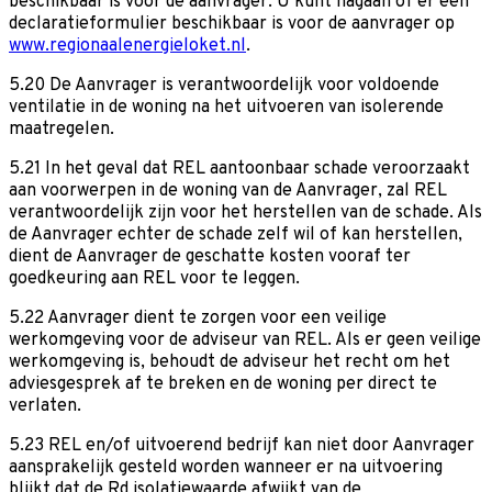
beschikbaar is voor de aanvrager. U kunt nagaan of er een
declaratieformulier beschikbaar is voor de aanvrager op
www.regionaalenergieloket.nl
.
5.20 De Aanvrager is verantwoordelijk voor voldoende
ventilatie in de woning na het uitvoeren van isolerende
maatregelen.
5.21 In het geval dat REL aantoonbaar schade veroorzaakt
aan voorwerpen in de woning van de Aanvrager, zal REL
verantwoordelijk zijn voor het herstellen van de schade. Als
de Aanvrager echter de schade zelf wil of kan herstellen,
dient de Aanvrager de geschatte kosten vooraf ter
goedkeuring aan REL voor te leggen.
5.22 Aanvrager dient te zorgen voor een veilige
werkomgeving voor de adviseur van REL. Als er geen veilige
werkomgeving is, behoudt de adviseur het recht om het
adviesgesprek af te breken en de woning per direct te
verlaten.
5.23 REL en/of uitvoerend bedrijf kan niet door Aanvrager
aansprakelijk gesteld worden wanneer er na uitvoering
blijkt dat de Rd isolatiewaarde afwijkt van de