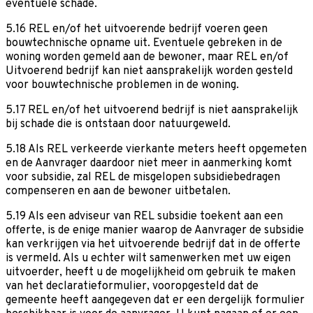
eventuele schade.
5.16 REL en/of het uitvoerende bedrijf voeren geen
bouwtechnische opname uit. Eventuele gebreken in de
woning worden gemeld aan de bewoner, maar REL en/of
Uitvoerend bedrijf kan niet aansprakelijk worden gesteld
voor bouwtechnische problemen in de woning.
5.17 REL en/of het uitvoerend bedrijf is niet aansprakelijk
bij schade die is ontstaan door natuurgeweld.
5.18 Als REL verkeerde vierkante meters heeft opgemeten
en de Aanvrager daardoor niet meer in aanmerking komt
voor subsidie, zal REL de misgelopen subsidiebedragen
compenseren en aan de bewoner uitbetalen.
5.19 Als een adviseur van REL subsidie toekent aan een
offerte, is de enige manier waarop de Aanvrager de subsidie
kan verkrijgen via het uitvoerende bedrijf dat in de offerte
is vermeld. Als u echter wilt samenwerken met uw eigen
uitvoerder, heeft u de mogelijkheid om gebruik te maken
van het declaratieformulier, vooropgesteld dat de
gemeente heeft aangegeven dat er een dergelijk formulier