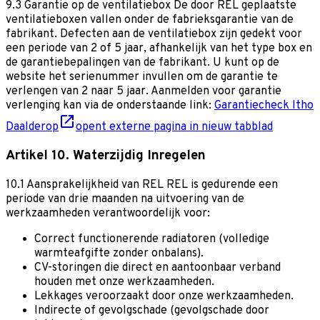
9.3 Garantie op de ventilatiebox
De door REL geplaatste
ventilatieboxen vallen onder de fabrieksgarantie van de
fabrikant. Defecten aan de ventilatiebox zijn gedekt voor
een periode van 2 of 5 jaar, afhankelijk van het type box en
de garantiebepalingen van de fabrikant. U kunt op de
website het serienummer invullen om de garantie te
verlengen van 2 naar 5 jaar. Aanmelden voor garantie
verlenging kan via de onderstaande link:
Garantiecheck Itho
Daalderop
opent externe pagina in nieuw tabblad
Artikel 10. Waterzijdig Inregelen
10.1 Aansprakelijkheid van REL
REL is gedurende een
periode van drie maanden na uitvoering van de
werkzaamheden verantwoordelijk voor:
Correct functionerende radiatoren (volledige
warmteafgifte zonder onbalans).
CV-storingen die direct en aantoonbaar verband
houden met onze werkzaamheden.
Lekkages veroorzaakt door onze werkzaamheden.
Indirecte of gevolgschade (gevolgschade door