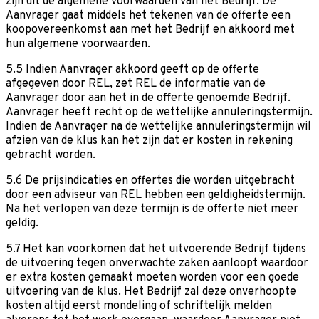
zijn dit de algemene voorwaarden van het Bedrijf. De
Aanvrager gaat middels het tekenen van de offerte een
koopovereenkomst aan met het Bedrijf en akkoord met
hun algemene voorwaarden.
5.5 Indien Aanvrager akkoord geeft op de offerte
afgegeven door REL, zet REL de informatie van de
Aanvrager door aan het in de offerte genoemde Bedrijf.
Aanvrager heeft recht op de wettelijke annuleringstermijn.
Indien de Aanvrager na de wettelijke annuleringstermijn wil
afzien van de klus kan het zijn dat er kosten in rekening
gebracht worden.
5.6 De prijsindicaties en offertes die worden uitgebracht
door een adviseur van REL hebben een geldigheidstermijn.
Na het verlopen van deze termijn is de offerte niet meer
geldig.
5.7 Het kan voorkomen dat het uitvoerende Bedrijf tijdens
de uitvoering tegen onverwachte zaken aanloopt waardoor
er extra kosten gemaakt moeten worden voor een goede
uitvoering van de klus. Het Bedrijf zal deze onverhoopte
kosten altijd eerst mondeling of schriftelijk melden