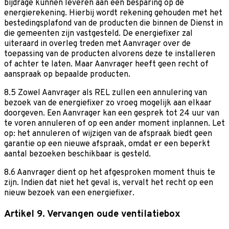
bijdrage kunnen leveren aan een besparing op de
energierekening. Hierbij wordt rekening gehouden met het
bestedingsplafond van de producten die binnen de Dienst in
die gemeenten zijn vastgesteld. De energiefixer zal
uiteraard in overleg treden met Aanvrager over de
toepassing van de producten alvorens deze te installeren
of achter te laten. Maar Aanvrager heeft geen recht of
aanspraak op bepaalde producten.
8.5 Zowel Aanvrager als REL zullen een annulering van
bezoek van de energiefixer zo vroeg mogelijk aan elkaar
doorgeven. Een Aanvrager kan een gesprek tot 24 uur van
te voren annuleren of op een ander moment inplannen. Let
op: het annuleren of wijzigen van de afspraak biedt geen
garantie op een nieuwe afspraak, omdat er een beperkt
aantal bezoeken beschikbaar is gesteld.
8.6 Aanvrager dient op het afgesproken moment thuis te
zijn. Indien dat niet het geval is, vervalt het recht op een
nieuw bezoek van een energiefixer.
Artikel 9. Vervangen oude ventilatiebox