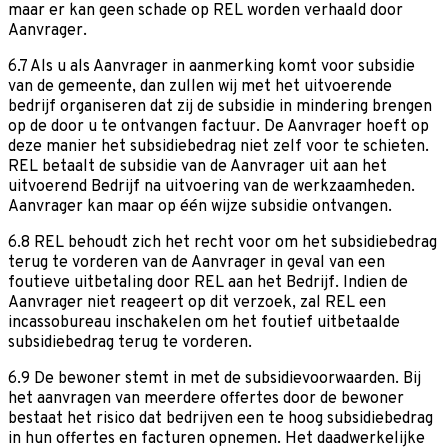
maar er kan geen schade op REL worden verhaald door
Aanvrager.
6.7 Als u als Aanvrager in aanmerking komt voor subsidie
van de gemeente, dan zullen wij met het uitvoerende
bedrijf organiseren dat zij de subsidie in mindering brengen
op de door u te ontvangen factuur. De Aanvrager hoeft op
deze manier het subsidiebedrag niet zelf voor te schieten.
REL betaalt de subsidie van de Aanvrager uit aan het
uitvoerend Bedrijf na uitvoering van de werkzaamheden.
Aanvrager kan maar op één wijze subsidie ontvangen.
6.8 REL behoudt zich het recht voor om het subsidiebedrag
terug te vorderen van de Aanvrager in geval van een
foutieve uitbetaling door REL aan het Bedrijf. Indien de
Aanvrager niet reageert op dit verzoek, zal REL een
incassobureau inschakelen om het foutief uitbetaalde
subsidiebedrag terug te vorderen.
6.9 De bewoner stemt in met de subsidievoorwaarden. Bij
het aanvragen van meerdere offertes door de bewoner
bestaat het risico dat bedrijven een te hoog subsidiebedrag
in hun offertes en facturen opnemen. Het daadwerkelijke