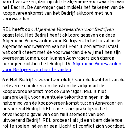
wordt verwezen, dan zijn dit de algemene voorwaarden van
het Bedrijf. De Aanvrager gaat middels het tekenen van de
koopovereenkomst van het Bedrijf akkoord met hun
voorwaarden.
REL heeft ook
Algemene Voorwaarden voor Bedrijven
opgesteld. Het Bedrijf heeft akkoord gegeven op deze
Algemene Voorwaarden voor Bedrijven. In het geval in de
algemene voorwaarden van het Bedrijf een artikel staat
wat conflicteert met de voorwaarden die wij met hen zijn
overeengekomen, dan kunnen Aanvragers zich daarop
beroepen richting het Bedrijf. De
Algemene Voorwaarden
voor Bedrijven zijn hier te vinden
.
6.6 Het Bedrijf is verantwoordelijk voor de kwaliteit van de
geleverde goederen en diensten die volgen uit de
koopovereenkomst met de Aanvrager. REL is niet
aansprakelijk voor eventuele tekortkomingen in de
nakoming van de koopovereenkomst tussen Aanvrager en
uitvoerend Bedrijf. REL is niet aansprakelijk in het
onverhoopte geval van een faillissement van een
uitvoerend Bedrijf. REL probeert altijd een bemiddelende
rol te spelen indien er een klacht of conflict zich voordoet,