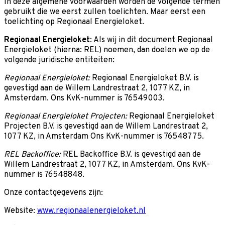
In deze algemene voorwaarden worden de volgende termen
gebruikt die we eerst zullen toelichten. Maar eerst een
toelichting op Regionaal Energieloket.
Regionaal Energieloket
: Als wij in dit document Regionaal
Energieloket (hierna: REL) noemen, dan doelen we op de
volgende juridische entiteiten:
Regionaal Energieloket:
Regionaal Energieloket B.V. is
gevestigd aan de Willem Landrestraat 2, 1077 KZ, in
Amsterdam. Ons KvK-nummer is 76549003.
Regionaal Energieloket Projecten:
Regionaal Energieloket
Projecten B.V. is gevestigd aan de Willem Landrestraat 2,
1077 KZ, in Amsterdam Ons KvK-nummer is 76548775.
REL Backoffice:
REL Backoffice B.V. is gevestigd aan de
Willem Landrestraat 2, 1077 KZ, in Amsterdam. Ons KvK-
nummer is 76548848.
Onze contactgegevens zijn:
Website:
www.regionaalenergieloket.nl