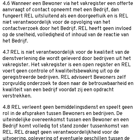
4.6 Wanneer een Bewoner via het vakregister een offerte
aanvraagt of contact opneemt met een Bedrijf, dan
fungeert REL uitsluitend als een doorgeefluik en is REL
niet verantwoordelijk voor de opvolging van het
contactverzoek door het Bedrijf. REL heeft geen invloed
op de snelheid, volledigheid of inhoud van de reactie van
het Bedrijf.
4.7 REL is niet verantwoordelijk voor de kwaliteit van de
dienstverlening die wordt geleverd door bedrijven uit het
vakregister. Het vakregister is een open register en REL
voert geen controle of kwaliteitsbewaking uit op de
geregistreerde bedrijven. REL adviseert Bewoners zelf
zorgvuldig onderzoek te doen naar de betrouwbaarheid en
kwaliteit van een bedrijf voordat zij een opdracht
verstrekken.
4.8 REL verleent geen bemiddelingsdienst en speelt geen
rol in de afspraken tussen Bewoners en bedrijven. De
uiteindelijke overeenkomst tussen een Bewoner en een
Bedrijf komt volledig tot stand zonder tussenkomst van
REL. REL draagt geen verantwoordelijkheid voor de
uitvoering, oplevering of eventuele geschillen tussen de