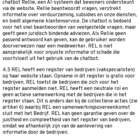
chatbot Rellie, een AI-systeem dat bewoners ondersteunt
via de website. Rellie beantwoordt vragen, verstrekt
informatie over verduurzaming, subsidies en onze diensten,
en biedt algemene klantenservice. De chatbot is bedoeld
voor het snel beantwoorden van veelgestelde vragen, maar
geeft geen juridisch bindende adviezen. Als Rellie geen
passend antwoord kan geven, kan de gebruiker worden
doorverwezen naar een medewerker. REL is niet
aansprakelijk voor onjuiste informatie of schade die
voortvloeit uit het gebruik van de chatbot.
4.5 REL heeft een register van bedrijven (vakspecialisten)
op haar website staan. Opname in dit register is gratis voor
bedrijven. REL toetst de bedrijven die zich voor het
register aanmelden niet. REL heeft een neutrale rol en
geen actieve samenwerking met de bedrijven die in het
register staan. Dit is anders dan bij de collectieve acties (zie
artikel 6) waarbij REL een samenwerkingsovereenkomst
sluit met het Bedrijf. REL kan geen garantie geven over de
juistheid en compleetheid van het register van bedrijven,
omdat we afhankelijk zijn van de aanlevering van
informatie door de bedrijven.