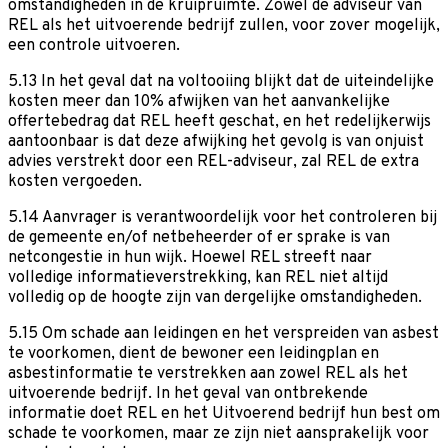
omstandigheden in de kruipruimte. Zowel de adviseur van
REL als het uitvoerende bedrijf zullen, voor zover mogelijk,
een controle uitvoeren.
5.13 In het geval dat na voltooiing blijkt dat de uiteindelijke
kosten meer dan 10% afwijken van het aanvankelijke
offertebedrag dat REL heeft geschat, en het redelijkerwijs
aantoonbaar is dat deze afwijking het gevolg is van onjuist
advies verstrekt door een REL-adviseur, zal REL de extra
kosten vergoeden.
5.14 Aanvrager is verantwoordelijk voor het controleren bij
de gemeente en/of netbeheerder of er sprake is van
netcongestie in hun wijk. Hoewel REL streeft naar
volledige informatieverstrekking, kan REL niet altijd
volledig op de hoogte zijn van dergelijke omstandigheden.
5.15 Om schade aan leidingen en het verspreiden van asbest
te voorkomen, dient de bewoner een leidingplan en
asbestinformatie te verstrekken aan zowel REL als het
uitvoerende bedrijf. In het geval van ontbrekende
informatie doet REL en het Uitvoerend bedrijf hun best om
schade te voorkomen, maar ze zijn niet aansprakelijk voor