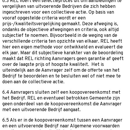
6.3 REL voert een selectieproces uit om aanbiedingen te
vergelijken van uitvoerende Bedrijven die zich hebben
ingeschreven voor een collectieve actie. Op basis van
vooraf opgestelde criteria wordt er een
prijs-/kwaliteitsvergelijking gemaakt. Deze afweging is,
ondanks de objectieve afwegingen en criteria, ook altijd
subjectief te noemen. Bijvoorbeeld in de weging van de
verschillende criteria ten opzichte van elkaar. REL heeft
hier een eigen methode voor ontwikkeld en evalueert die
elk jaar. Maar dit subjectieve karakter van de beoordeling
maakt dat REL richting Aanvragers geen garantie af geeft
over de laagste prijs of hoogste kwaliteit. Het is
uiteindelijk aan de Aanvrager zelf om de offerte van het
Bedrijf te beoordelen en te besluiten wel of niet mee te
doen aan de collectieve actie.
6.4 Aanvragers sluiten zelf een koopovereenkomst met
het Bedrijf. REL en eventueel betrokken Gemeente zijn
geen onderdeel van de koopovereenkomst die Aanvrager
met een uitvoerende Bedrijf aangaat.
6.5 Als er in de koopovereenkomst tussen een Aanvrager
en een uitvoerende Bedrijf naar Algemene voorwaarden