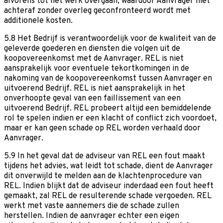
alvorens tot het werk overgaan, waardoor Aanvrager niet
achteraf zonder overleg geconfronteerd wordt met
additionele kosten.
5.8 Het Bedrijf is verantwoordelijk voor de kwaliteit van de
geleverde goederen en diensten die volgen uit de
koopovereenkomst met de Aanvrager. REL is niet
aansprakelijk voor eventuele tekortkomingen in de
nakoming van de koopovereenkomst tussen Aanvrager en
uitvoerend Bedrijf. REL is niet aansprakelijk in het
onverhoopte geval van een faillissement van een
uitvoerend Bedrijf. REL probeert altijd een bemiddelende
rol te spelen indien er een klacht of conflict zich voordoet,
maar er kan geen schade op REL worden verhaald door
Aanvrager.
5.9 In het geval dat de adviseur van REL een fout maakt
tijdens het advies, wat leidt tot schade, dient de Aanvrager
dit onverwijld te melden aan de klachtenprocedure van
REL. Indien blijkt dat de adviseur inderdaad een fout heeft
gemaakt, zal REL de resulterende schade vergoeden. REL
werkt met vaste aannemers die de schade zullen
herstellen. Indien de aanvrager echter een eigen