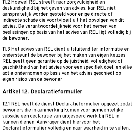
11.2 Hoewel REL streeft naar zorgvuldigheid en
deskundigheid bij het geven van advies, kan REL niet
aansprakelijk worden gesteld voor enige directe of
indirecte schade die voortvloeit uit het opvolgen van dit
advies. De verantwoordelijkheid voor het nemen van
beslissingen op basis van het advies van REL ligt volledig bij
de bewoner.
11.3 Het advies van REL dient uitsluitend ter informatie en
ondersteunt de bewoner bij het maken van eigen keuzes.
REL geeft geen garantie op de juistheid, volledigheid of
geschiktheid van het advies voor een specifiek doel, en elke
actie ondernomen op basis van het advies geschiedt op
eigen risico van de bewoner.
Artikel 12. Declaratieformulier
12.1 REL heeft de dienst Declaratieformulier opgezet zodat
bewoners die in aanmerking komen voor gemeentelijke
subsidie een declaratie van uitgevoerd werk bij REL in
kunnen dienen. Aanvrager dient hiervoor het
Declaratieformulier volledig en naar waarheid in te vullen.