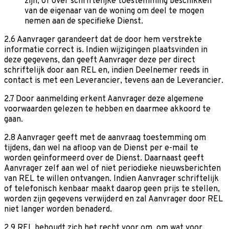
zijn, of over schriftelijke toestemming beschikken
van de eigenaar van de woning om deel te mogen
nemen aan de specifieke Dienst.
2.6 Aanvrager garandeert dat de door hem verstrekte
informatie correct is. Indien wijzigingen plaatsvinden in
deze gegevens, dan geeft Aanvrager deze per direct
schriftelijk door aan REL en, indien Deelnemer reeds in
contact is met een Leverancier, tevens aan de Leverancier.
2.7 Door aanmelding erkent Aanvrager deze algemene
voorwaarden gelezen te hebben en daarmee akkoord te
gaan.
2.8 Aanvrager geeft met de aanvraag toestemming om
tijdens, dan wel na afloop van de Dienst per e-mail te
worden geïnformeerd over de Dienst. Daarnaast geeft
Aanvrager zelf aan wel of niet periodieke nieuwsberichten
van REL te willen ontvangen. Indien Aanvrager schriftelijk
of telefonisch kenbaar maakt daarop geen prijs te stellen,
worden zijn gegevens verwijderd en zal Aanvrager door REL
niet langer worden benaderd.
2.9 REL behoudt zich het recht voor om, om wat voor