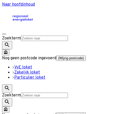
Naar hoofdinhoud
Zoekterm
Nog geen postcode ingevoerd
(Wijzig postcode)
VvE loket
Zakelijk loket
Particulier loket
Zoekterm