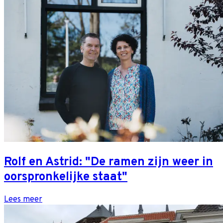
Rolf en Astrid: "De ramen zijn weer in
oorspronkelijke staat"
Lees meer