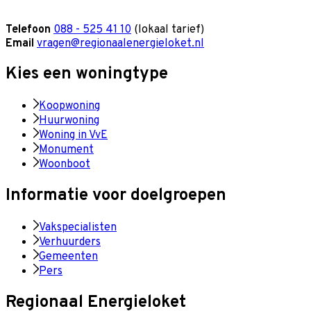
Telefoon
088 - 525 41 10
(lokaal tarief)
Email
vragen@regionaalenergieloket.nl
Kies een woningtype
Koopwoning
Huurwoning
Woning in VvE
Monument
Woonboot
Informatie voor doelgroepen
Vakspecialisten
Verhuurders
Gemeenten
Pers
Regionaal Energieloket