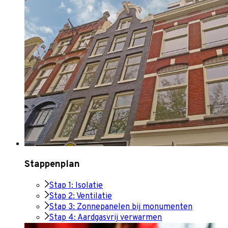
Stappenplan
Stap 1: Isolatie
Stap 2: Ventilatie
Stap 3: Zonnepanelen bij monumenten
Stap 4: Aardgasvrij verwarmen