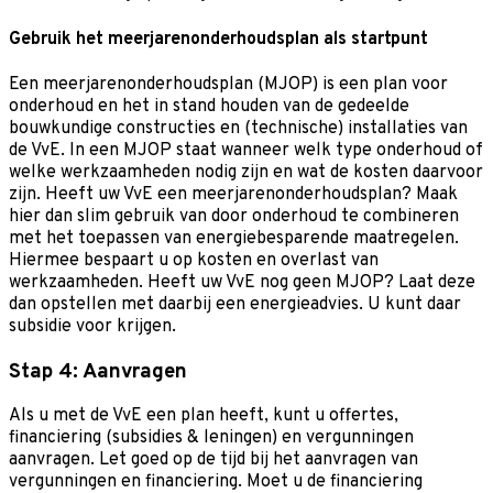
Gebruik het meerjarenonderhoudsplan als startpunt
Een meerjarenonderhoudsplan (MJOP) is een plan voor
onderhoud en het in stand houden van de gedeelde
bouwkundige constructies en (technische) installaties van
de VvE. In een MJOP staat wanneer welk type onderhoud of
welke werkzaamheden nodig zijn en wat de kosten daarvoor
zijn. Heeft uw VvE een meerjarenonderhoudsplan? Maak
hier dan slim gebruik van door onderhoud te combineren
met het toepassen van energiebesparende maatregelen.
Hiermee bespaart u op kosten en overlast van
werkzaamheden. Heeft uw VvE nog geen MJOP? Laat deze
dan opstellen met daarbij een energieadvies. U kunt daar
subsidie voor krijgen.
Stap 4: Aanvragen
Als u met de VvE een plan heeft, kunt u offertes,
financiering (subsidies & leningen) en vergunningen
aanvragen. Let goed op de tijd bij het aanvragen van
vergunningen en financiering. Moet u de financiering