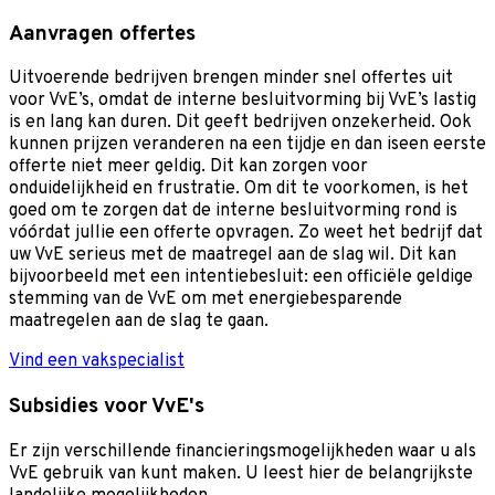
Aanvragen offertes
Uitvoerende bedrijven brengen minder snel offertes uit
voor VvE’s, omdat de interne besluitvorming bij VvE’s lastig
is en lang kan duren. Dit geeft bedrijven onzekerheid. Ook
kunnen prijzen veranderen na een tijdje en dan iseen eerste
offerte niet meer geldig. Dit kan zorgen voor
onduidelijkheid en frustratie. Om dit te voorkomen, is het
goed om te zorgen dat de interne besluitvorming rond is
vóórdat jullie een offerte opvragen. Zo weet het bedrijf dat
uw VvE serieus met de maatregel aan de slag wil. Dit kan
bijvoorbeeld met een intentiebesluit: een officiële geldige
stemming van de VvE om met energiebesparende
maatregelen aan de slag te gaan.
Vind een vakspecialist
Subsidies voor VvE's
Er zijn verschillende financieringsmogelijkheden waar u als
VvE gebruik van kunt maken. U leest hier de belangrijkste