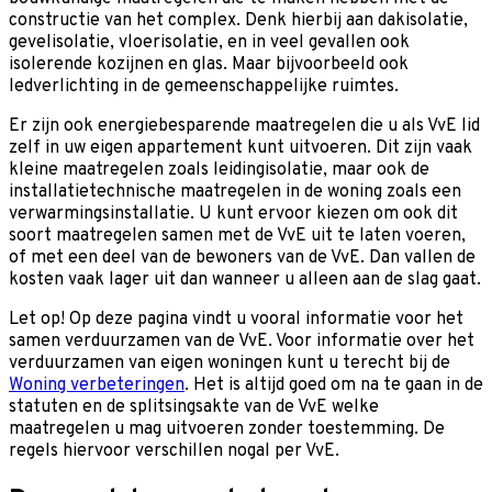
constructie van het complex. Denk hierbij aan dakisolatie,
gevelisolatie, vloerisolatie, en in veel gevallen ook
isolerende kozijnen en glas. Maar bijvoorbeeld ook
ledverlichting in de gemeenschappelijke ruimtes.
Er zijn ook energiebesparende maatregelen die u als VvE lid
zelf in uw eigen appartement kunt uitvoeren. Dit zijn vaak
kleine maatregelen zoals leidingisolatie, maar ook de
installatietechnische maatregelen in de woning zoals een
verwarmingsinstallatie. U kunt ervoor kiezen om ook dit
soort maatregelen samen met de VvE uit te laten voeren,
of met een deel van de bewoners van de VvE. Dan vallen de
kosten vaak lager uit dan wanneer u alleen aan de slag gaat.
Let op! Op deze pagina vindt u vooral informatie voor het
samen verduurzamen van de VvE. Voor informatie over het
verduurzamen van eigen woningen kunt u terecht bij de
Woning verbeteringen
. Het is altijd goed om na te gaan in de
statuten en de splitsingsakte van de VvE welke
maatregelen u mag uitvoeren zonder toestemming. De
regels hiervoor verschillen nogal per VvE.