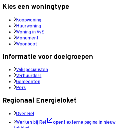
Kies een woningtype
Koopwoning
Huurwoning
Woning in VvE
Monument
Woonboot
Informatie voor doelgroepen
Vakspecialisten
Verhuurders
Gemeenten
Pers
Regionaal Energieloket
Over Rel
Werken bij Rel
opent externe pagina in nieuw