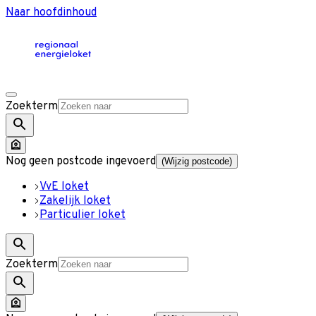
Naar hoofdinhoud
Zoekterm
Nog geen postcode ingevoerd
(Wijzig postcode)
VvE loket
Zakelijk loket
Particulier loket
Zoekterm