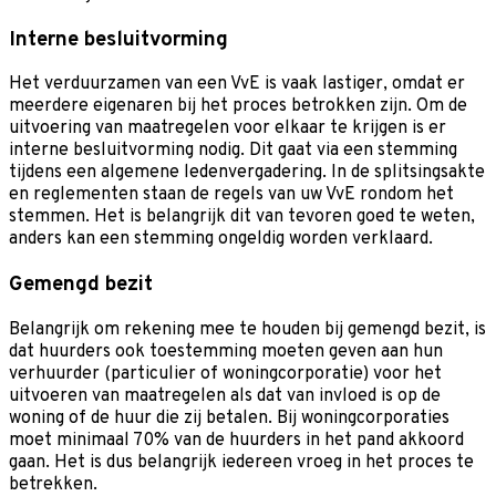
Interne besluitvorming
Het verduurzamen van een VvE is vaak lastiger, omdat er
meerdere eigenaren bij het proces betrokken zijn. Om de
uitvoering van maatregelen voor elkaar te krijgen is er
interne besluitvorming nodig. Dit gaat via een stemming
tijdens een algemene ledenvergadering. In de splitsingsakte
en reglementen staan de regels van uw VvE rondom het
stemmen. Het is belangrijk dit van tevoren goed te weten,
anders kan een stemming ongeldig worden verklaard.
Gemengd bezit
Belangrijk om rekening mee te houden bij gemengd bezit, is
dat huurders ook toestemming moeten geven aan hun
verhuurder (particulier of woningcorporatie) voor het
uitvoeren van maatregelen als dat van invloed is op de
woning of de huur die zij betalen. Bij woningcorporaties
moet minimaal 70% van de huurders in het pand akkoord
gaan. Het is dus belangrijk iedereen vroeg in het proces te
betrekken.