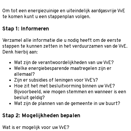
Om tot een energiezuinige en uiteindelijk aardgasvrije VvE
te komen kunt u een stappenplan volgen.
Stap 1: Informeren
Verzamel alle informatie die u nodig heeft om de eerste
stappen te kunnen zetten in het verduurzamen van de VvE.
Denk hierbij aan:
Wat zijn de verantwoordelijkheden van uw VvE?
Welke energiebesparende maatregelen zijn er
allemaal?
Zijn er subsidies of leningen voor VvE’s?
Hoe zit het met besluitvorming binnen uw VvE?
Bijvoorbeeld, wie mogen stemmen en wanneer is een
besluit geldig?
Wat zijn de plannen van de gemeente in uw buurt?
Stap 2: Mogelijkheden bepalen
Wat is er mogelijk voor uw VvE?