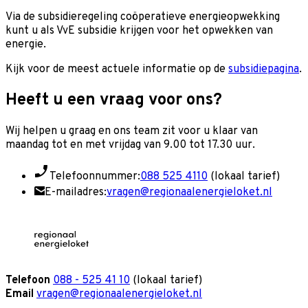
Via de subsidieregeling coöperatieve energieopwekking
kunt u als VvE subsidie krijgen voor het opwekken van
energie.
Kijk voor de meest actuele informatie op de
subsidiepagina
.
Heeft u een vraag voor ons?
Wij helpen u graag en o
ns team zit voor u klaar van
maandag tot en met vrijdag van 9.00 tot 17.30 uur.
Telefoonnummer:
088 525 4110
(lokaal tarief)
E-mailadres:
vragen@regionaalenergieloket.nl
Telefoon
088 - 525 41 10
(lokaal tarief)
Email
vragen@regionaalenergieloket.nl