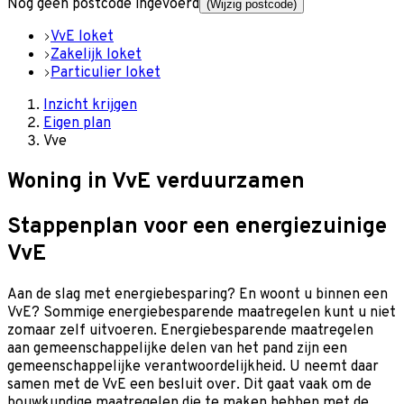
Nog geen postcode ingevoerd
(Wijzig postcode)
VvE loket
Zakelijk loket
Particulier loket
Inzicht krijgen
Eigen plan
Vve
Woning in VvE verduurzamen
Stappenplan voor een energiezuinige
VvE
Aan de slag met energiebesparing? En woont u binnen een
VvE? Sommige energiebesparende maatregelen kunt u niet
zomaar zelf uitvoeren. Energiebesparende maatregelen
aan gemeenschappelijke delen van het pand zijn een
gemeenschappelijke verantwoordelijkheid. U neemt daar
samen met de VvE een besluit over. Dit gaat vaak om de
bouwkundige maatregelen die te maken hebben met de